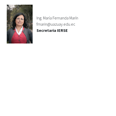
Ing. María Fernanda Marín
fmarin@uazuay.edu.ec
Secretaria IERSE