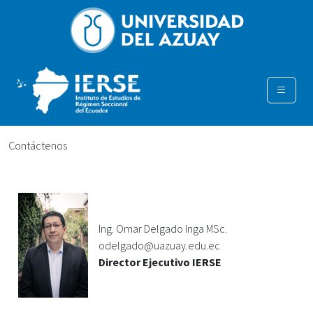
Contáctenos
Ing. Omar Delgado Inga MSc.
odelgado@uazuay.edu.ec
Director Ejecutivo IERSE